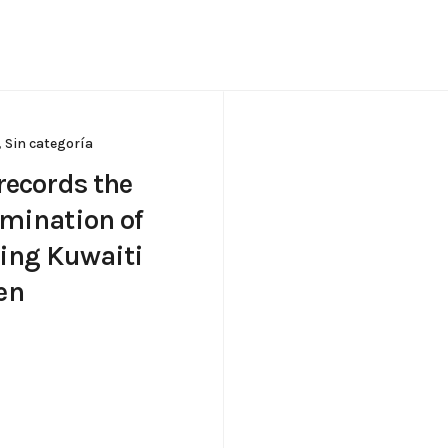
,
Sin categoría
records the
mination of
ing Kuwaiti
en