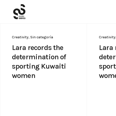
Creativity
,
Sin categoría
Creativity
Lara records the
Lara 
determination of
deter
sporting Kuwaiti
sport
women
wom