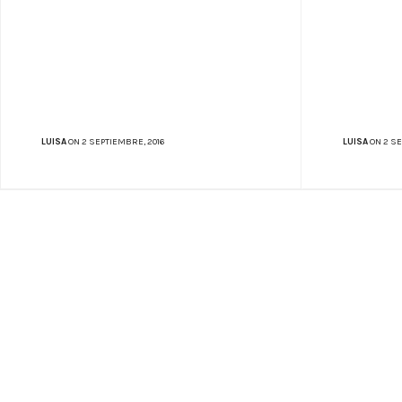
LUISA
ON 2 SEPTIEMBRE, 2016
LUISA
ON 2 SE